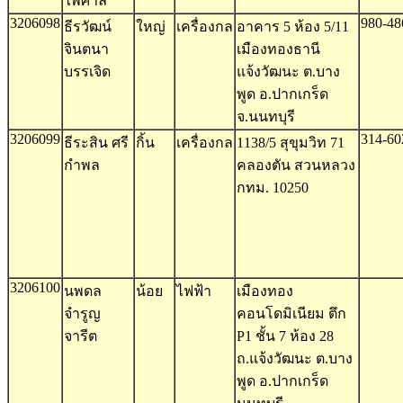
ไพศาล
3206098
980-48
ธีรวัฒน์
ใหญ่
เครื่องกล
อาคาร 5 ห้อง 5/11
จินตนา
เมืองทองธานี
บรรเจิด
แจ้งวัฒนะ ต.บาง
พูด อ.ปากเกร็ด
จ.นนทบุรี
3206099
314-60
ธีระสิน ศรี
กิ้น
เครื่องกล
1138/5 สุขุมวิท 71
กำพล
คลองตัน สวนหลวง
กทม. 10250
3206100
นพดล
น้อย
ไฟฟ้า
เมืองทอง
จำรูญ
คอนโดมิเนียม ตึก
จารีต
P1 ชั้น 7 ห้อง 28
ถ.แจ้งวัฒนะ ต.บาง
พูด อ.ปากเกร็ด