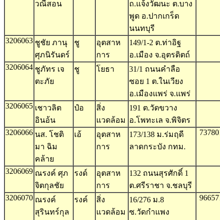
วณีสอน
ถ.แจ้งวัฒนะ ต.บาง
พูด อ.ปากเกร็ด
นนทบุรี
3206063
ชูชัย ภานุ
ชู
อุตสาห
149/1-2 ต.ท่าอิฐ
ศุภนิรันดร์
การ
อ.เมือง จ.อุตรดิตถ์
3206064
ชูภัทร เจ
ชู
โยธา
31/1 ถนนคำลือ
ตะภัย
ซอย 1 ต.ในเวียง
อ.เมืองแพร่ จ.แพร่
3206065
เชาวลิต
ป๋อ
สิ่ง
191 ต.วัดขวาง
อินอ้น
แวดล้อม
อ.โพทะเล จ.พิจิตร
3206066
73780
นส. โชติ
เอ้
อุตสาห
173/138 ม.ร่มฤดี
มา ฉิม
การ
ลาดกระบัง กทม.
คล้าย
3206069
ณรงค์ ศุภ
รงด์
อุตสาห
132 ถนนสุรศักดิ์ 1
จิตกุลชัย
การ
ต.ศรีราชา จ.ชลบุรี
3206070
96657
ณรงค์
รงค์
สิ่ง
16/276 ม.8
สุรินทร์กุล
แวดล้อม
ซ.วัดกำแพง