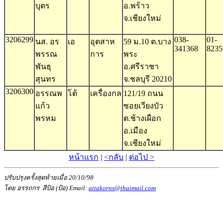
บุตร
อ.พร้าว
จ.เชียงใหม่
3206299
038-
01-
นส. อร
เอ
อุตสาห
59 ม.10 ต.บาง
341368
8235
พรรณ
การ
พระ
พันธุ
อ.ศรีราชา
สุนทร
จ.ชลบุรี 20210
3206300
อรรณพ
โต้
เครื่องกล
121/19 ถนน
แก้ว
ซอยเวียงบัว
พรหม
ต.ช้างเผือก
อ.เมือง
จ.เชียงใหม่
หน้าแรก
|
<กลับ
|
ต่อไป >
ปรับปรุงครั้งสุดท้ายเมื่อ 20/10/98
โดย อรรถกร สีป้อ (ป้อ) Email:
attakorns@thaimail.com