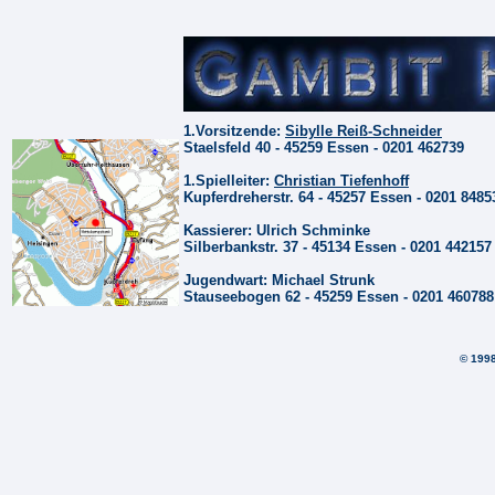
1.Vorsitzende:
Sibylle Reiß-Schneider
Staelsfeld 40 - 45259 Essen - 0201 462739
1.Spielleiter:
Christian Tiefenhoff
Kupferdreherstr. 64 - 45257 Essen - 0201 8485
Kassierer: Ulrich Schminke
Silberbankstr. 37 - 45134 Essen - 0201 442157
Jugendwart: Michael Strunk
Stauseebogen 62 - 45259 Essen - 0201 460788
© 199