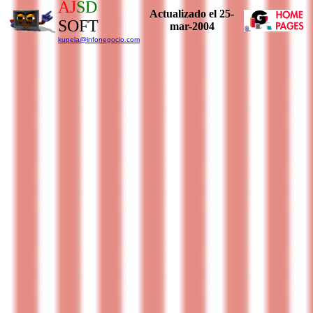
AJ
SD
Actualizado el
25-
SOFT
mar-2004
kupela@infonegocio.com