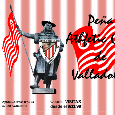
VISITAS
Aptdo.Correos nº5275
47080-Valladolid
desde el 9/11/99