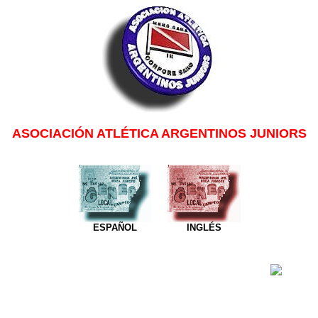
ASOCIACIÓN ATLÉTICA ARGENTINOS JUNIORS
ESPAÑOL
INGLÉS