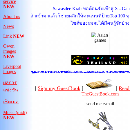
service
NEW
Sawasdee Krab ขอต้อนรับเข้าสู่ X - Ga
ถ้าเข้ามาแล้วก็ช่วยคลิกให้คะแนนที่ป้ายTop 100 ท
About us
ไซด์ของผมจะได้มีคนรู้จักบ้าง
News
Link
NEW
Owen
images
NEW
Liverpool
images
ผลการ
[
Sign my GuestBook
]
[
Read
แข่งขัน
TheGuestBook.com
เช็คเมล
send me e-mail
Music (midi)
NEW