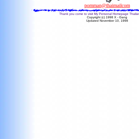
pomman@thaimailcom
Thank you come to visit My Personal Homepage Thaila
Copyright (c) 1998 X - Gang
Updated November 10, 1998