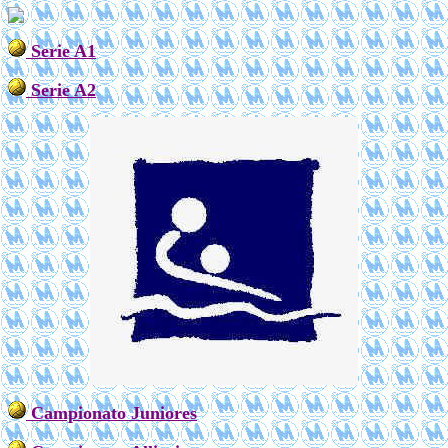
Serie A1
Serie A2
Campionato Juniores