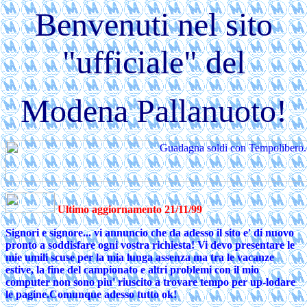
Benvenuti nel sito
"ufficiale" del
Modena Pallanuoto!
Ultimo aggiornamento 21/11/99
Signori e signore... vi annuncio che da adesso il sito e' di nuovo
pronto a soddisfare ogni vostra richiesta! Vi devo presentare le
mie umili scuse per la mia lunga assenza ma tra le vacanze
estive, la fine del campionato e altri problemi con il mio
computer non sono piu' riuscito a trovare tempo per up-lodare
le pagine.Comunque adesso tutto ok!