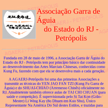
Associação Garra de
Águia
do Estado do RJ -
Petrópolis
Fundada em 28 de maio de 1996, a Associação Garra de Águia do
Estado do RJ - Petrópolis tem por princípio básico dar continuidade
ao desenvolvimento das Artes Marciais Chinesas, conhecidas como
Kung Fu, fazendo com que ela se desenvolva mais a cada geração.
A AGAERJ-Petrópolis foi uma das primeiras Associações a
transmitir as técnicas do YEN JAO FAN TZI (Kung Fu Garra de
Águia) e do SHUAI-CHIAO (Arremesso Chinês) oficialmente no
RJ. Atualmetente também oferece aulas de TAI CHI CHUAN (para
saúde e competição). É supervisionada pelo Si Tai Kon (Grão-
Mestre) Li Wing Kay (8o Dhuen em Kuo Shu), Único
Representante Na América Do Sul destes Estilos, e trazidas para