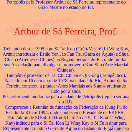
Petrópolis pelo Professor Arthur de Sá Ferreira, representante do
Grão-Mestre no estado do RJ.
Arthur de Sá Ferreira, Prof.
Treinando desde 1995 com Si Tai Kon (Grão-Mestre) Li Wing Kay,
Arthur introduziu o Estilo Yen Jao Fan Tzi (Garra de Águia) e Shuai
Chiao (Arremesso Chinês) na Região Serrana do RJ, onde fundou
sua Associação para divulgar e promover o Kuo Shu (Arte Marcial
Chinesa).
Também é professor de Tai Chi Chuan e Qi Gong (Terapêutico).
Nascido em 16 de março de 1978, na cidade do Rio, Arthur de Sá
Ferreira começou a praticar Artes Marciais aos 6 anos praticando
Judo por 2 anos.
Posteriormente mudou-se para a cidade de Petrópolis (região serrana
do RJ).
Compareceu a Reunião de fundação da Federação de Kung Fu do
Estado do RJ em 1994, onde conheceu o Presidente da FKFERJ.
Este (aluno de Si Soh Li Hon Ki, irmão de Si Tai Kon Li Wing
Kay) indicou para o Si Tai Kon Li Wing Kay o Si Fu Arthur para
Representante do Estilo Garra de Águia no Estado do RJ,já que não