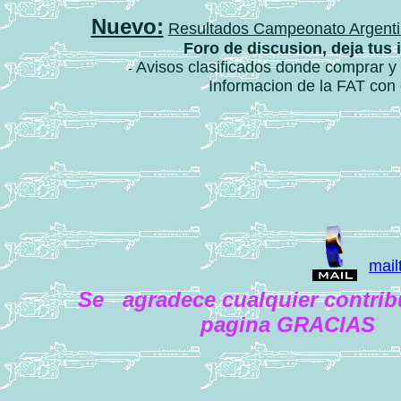
Nuevo:
Resultados Campeonato Argentin
Foro de discusion, deja tus 
Avisos clasificados donde comprar y 
-
Informacion de la FAT con
mail
Se agradece cualquier contribu
pagina GRACIAS