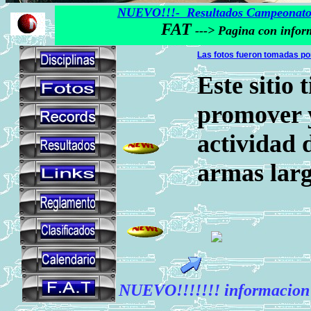
NUEVO!!!- Resultados Campeonato 
FAT
---> Pagina con inform
Las fotos fueron tomadas po
Este sitio 
promover y
actividad 
armas larg
NUEVO!!!!!!! informacion 