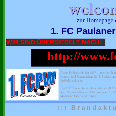
zur Homepage 
1. FC Paulane
WIR SIND ÜBERSIEDELT NACH:
http://www.f
Dieser Fußballclub, der 1997 - unter der Sch
Kindern und Jugendlichen des 4. Bezirks und
Fußballtraining an.
Der 1. FCPW umfasst schon mehr als 90 Mitg
über Mannschaften der Altersgruppen U8, 
Mädchen/Damen und Herren.
B r a n d a k t u
! ! !