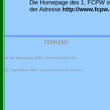
Die Homepage des 1. FCPW ist
der Adresse
http://www.fcpw.
:
TERMINE
ab 10. September 2001:
TRAININGSBEGINN
21. September 2001
: Freundschaftsspiel (Herren)