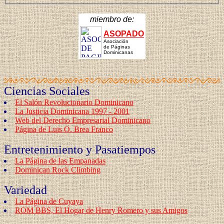
miembro de:
ASOPADO
Asociación
de Páginas
Dominicanas
Ciencias Sociales
El Salón Revolucionario Dominicano
La Justicia Dominicana 1997 - 2001
Web del Derecho Empresarial Dominicano
Página de Luis O. Brea Franco
Entretenimiento y Pasatiempos
La Página de las Empanadas
Dominican Rock Climbing
Variedad
La Página de Cuyaya
ROM BBS, El Hogar de Henry Romero y sus Amigos