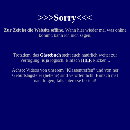
>>>Sorry<<<
Zur Zeit ist die Website offline
. Wann hier wieder mal was online
kommt, kann ich nich sagen.
Trotzdem, das
Gästebuch
steht euch natürlich weiter zur
Verfügung, is ja logisch. Einfach
HIER
klicken...
Achso: Videos von unserem "Klassentreffen" und von ner
Geburtstagsfeier (hehehe) sind veröffentlicht. Einfach mal
nachfragen, falls interesse besteht!