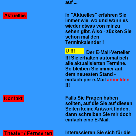
auf ...
In "Aktuelles" erfahren Sie
immer wie, wo und wann es
wieder etwas von mir zu
sehen gibt. Also - zücken Sie
schon mal den
Terminkalender !
NEU !!!
Der E-Mail-Verteiler
!!! Sie erhalten automatisch
alle aktualisierten Termine.
So bleiben Sie immer auf
dem neuesten Stand -
einfach per e-Mail
anmelden
!!!
Falls Sie Fragen haben
sollten, auf die Sie auf diesen
Seiten keine Antwort finden,
dann schreiben Sie mir doch
einfach eine E-Mail.
Interessieren Sie sich für die