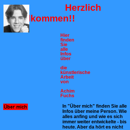
Herzlich
Willkommen!!
Hier
finden
Sie
alle
Infos
über
die
künstlerische
Arbeit
von
Achim
Fuchs
In "Über mich" finden Sie alle
Infos über meine Person. Wie
alles anfing und wie es sich
immer weiter entwickelte - bis
heute. Aber da hört es nicht