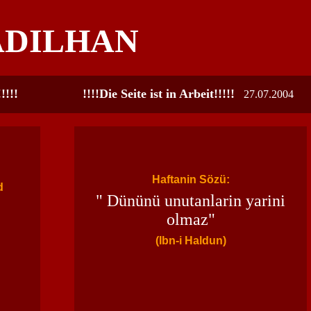
ADILHAN
!!!!
!!!!Die Seite ist in Arbeit!!!!!
27.07.2004
Haftanin Sözü:
d
" Dününü unutanlarin yarini
olmaz"
(Ibn-i Haldun)