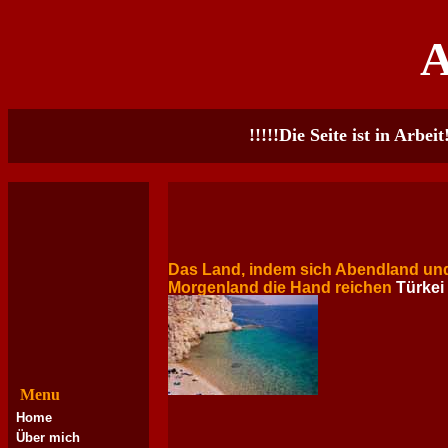
!!!!!Die Seite ist in Arbeit!
Das Land, indem sich Abendland un
Morgenland die Hand reichen
Türkei
Menu
Home
Über mich