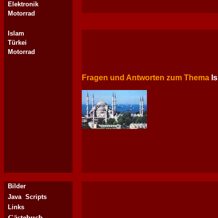
Elektronik
Motorrad
Islam
Türkei
Motorrad
Fragen und Antworten zum Thema
I
Bilder
Java Scripts
Links
Gästebuch