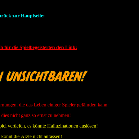
rück zur Hauptseite:
ch für die Spielbegeisterten den Link:
rnungen, die das Leben einiger Spieler gefährden kann:
 dies nicht ganz so ernst zu nehmen!
Spiel vertiefen, es könnte Halluzinationen auslösen!
r könnt die Ärzte nicht anfassen!