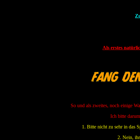
Zu
Als erstes natürli
So und als zweites, noch einige Wa
Ich bitte darum
1. Bitte nicht zu sehr in das 
2. Nein, ih