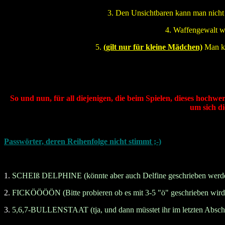
3. Den Unsichtbaren kann man nicht 
4. Waffengewalt w
5.
(gilt nur für kleine Mädchen)
Man ka
So und nun, für all diejenigen, die beim Spielen, dieses hochwer
um sich d
Passwörter, deren Reihenfolge nicht stimmt ;-)
1.
SCHEIß DELPHINE (könnte aber auch Delfine geschrieben werd
2.
FICKÖÖÖÖN (Bitte probieren ob es mit 3-5 "ö" geschrieben wird
3.
5,6,7-BULLENSTAAT (tja, und dann müsstet ihr im letzten Abschnit