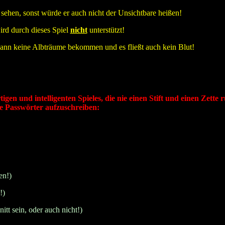
sehen, sonst würde er auch nicht der Unsichtbare heißen!
ird durch dieses Spiel
nicht
unterstützt!
nn keine Albträume bekommen und es fließt auch kein Blut!
tigen und intelligenten Spieles, die nie einen Stift und einen Zette
ie Passwörter aufzuschreiben:
en!)
!)
t sein, oder auch nicht!)