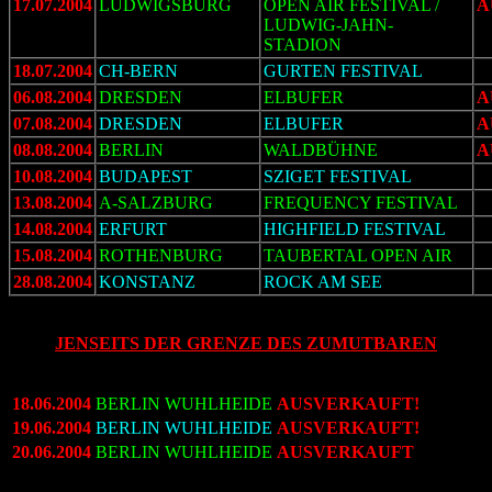
17.07.2004
LUDWIGSBURG
OPEN AIR FESTIVAL /
A
LUDWIG-JAHN-
STADION
18.07.2004
CH-BERN
GURTEN FESTIVAL
06.08.2004
DRESDEN
ELBUFER
A
07.08.2004
DRESDEN
ELBUFER
A
08.08.2004
BERLIN
WALDBÜHNE
A
10.08.2004
BUDAPEST
SZIGET FESTIVAL
13.08.2004
A-SALZBURG
FREQUENCY FESTIVAL
14.08.2004
ERFURT
HIGHFIELD FESTIVAL
15.08.2004
ROTHENBURG
TAUBERTAL OPEN AIR
28.08.2004
KONSTANZ
ROCK AM SEE
JENSEITS DER GRENZE DES ZUMUTBAREN
18.06.2004
BERLIN
WUHLHEIDE
AUSVERKAUFT!
19.06.2004
BERLIN
WUHLHEIDE
AUSVERKAUFT!
20.06.2004
BERLIN
WUHLHEIDE
AUSVERKAUFT