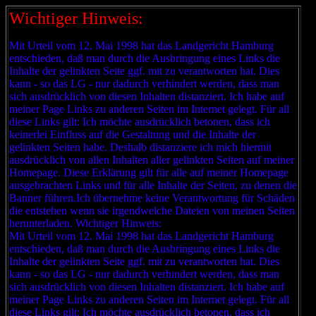
Wichtiger Hinweis:
Mit Urteil vom 12. Mai 1998 hat das Landgericht Hamburg
entschieden, daß man durch die Ausbringung eines Links die
Inhalte der gelinkten Seite ggf. mit zu verantworten hat. Dies
kann - so das LG - nur dadurch verhindert werden, dass man
sich ausdrücklich von diesen Inhalten distanziert. Ich habe auf
meiner Page Links zu anderen Seiten im Internet gelegt. Für all
diese Links gilt: Ich möchte ausdrücklich betonen, dass ich
keinerlei Einfluss auf die Gestaltung und die Inhalte der
gelinkten Seiten habe. Deshalb distanziere ich mich hiermit
ausdrücklich von allen Inhalten aller gelinkten Seiten auf meiner
Homepage. Diese Erklärung gilt für alle auf meiner Homepage
ausgebrachten Links und für alle Inhalte der Seiten, zu denen die
Banner führen.Ich übernehme keine Verantwortung für Schäden
die entstehen wenn sie irgendwelche Dateien von meinen Seiten
herunterladen. Wichtiger Hinweis:
Mit Urteil vom 12. Mai 1998 hat das Landgericht Hamburg
entschieden, daß man durch die Ausbringung eines Links die
Inhalte der gelinkten Seite ggf. mit zu verantworten hat. Dies
kann - so das LG - nur dadurch verhindert werden, dass man
sich ausdrücklich von diesen Inhalten distanziert. Ich habe auf
meiner Page Links zu anderen Seiten im Internet gelegt. Für all
diese Links gilt: Ich möchte ausdrücklich betonen, dass ich