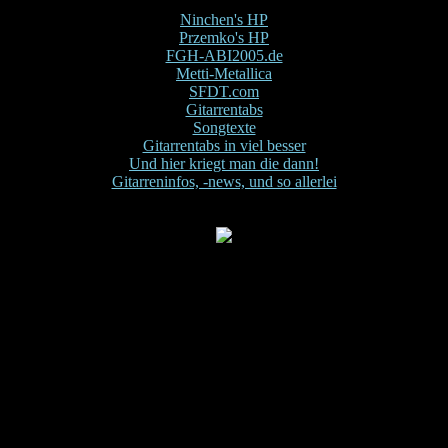
Ninchen's HP
Przemko's HP
FGH-ABI2005.de
Metti-Metallica
SFDT.com
Gitarrentabs
Songtexte
Gitarrentabs in viel besser
Und hier kriegt man die dann!
Gitarreninfos, -news, und so allerlei