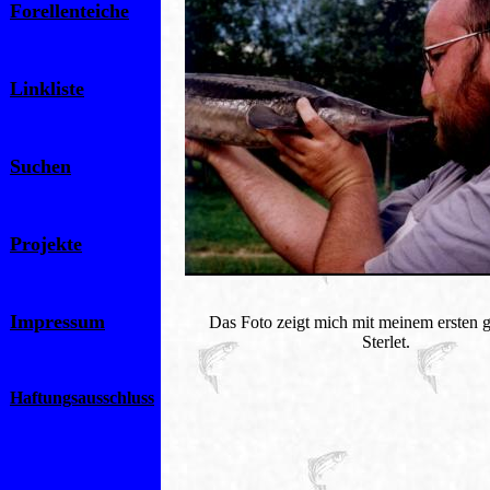
Forellenteiche
Linkliste
Suchen
Projekte
Impressum
Das Foto zeigt mich mit meinem ersten 
Sterlet.
Haftungsausschluss