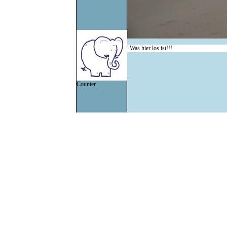
"Was hier los ist!!!"