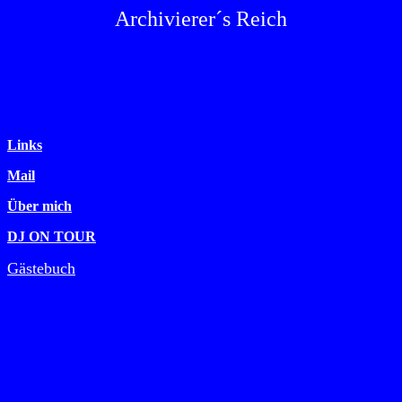
Archivierer´s Reich
Links
Mail
Über mich
DJ ON TOUR
Gästebuch