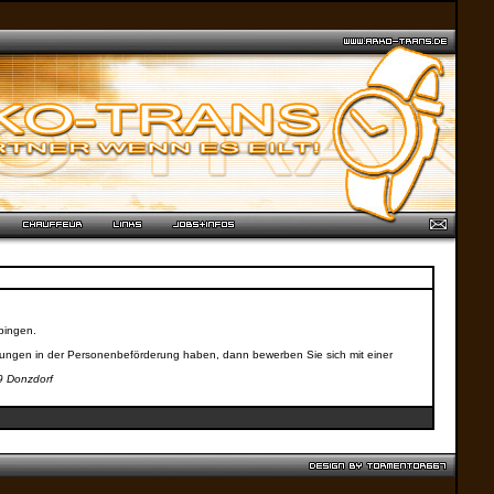
pingen.
rungen in der Personenbeförderung haben, dann bewerben Sie sich mit einer
9 Donzdorf