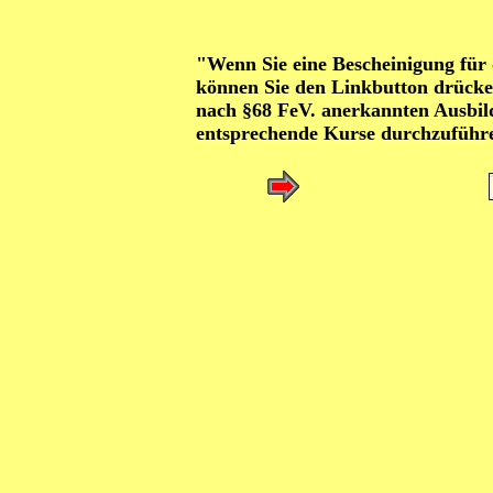
"Wenn Sie eine Bescheinigung für 
können Sie den Linkbutton drücke
nach §68 FeV. anerkannten Ausbilde
entsprechende Kurse durchzuführ