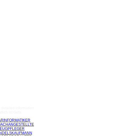
 detailed information
lich ist Gefa.
RINFORMATIKER
FACHANGESTELLTE
ZEUGPFLEGER
ANDELSKAUFMANN