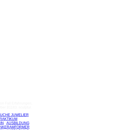
on Fall Erfahrungen,
ber B1183. sculptur.
UCHE JUWELIER
RAKTIKUM
IN
AUSBILDUNG
ENKERAMFORMER