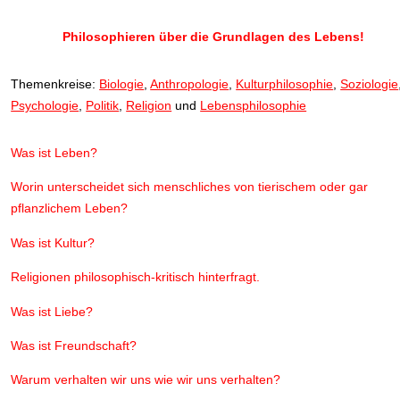
Philosophieren über die Grundlagen des Lebens!
Themenkreise:
Biologie
,
Anthropologie
,
Kulturphilosophie
,
Soziologie
Psychologie
,
Politik
,
Religion
und
Lebensphilosophie
Was ist Leben?
Worin unterscheidet sich menschliches von tierischem oder gar
pflanzlichem Leben?
Was ist Kultur?
Religionen philosophisch-kritisch hinterfragt.
Was ist Liebe?
Was ist Freundschaft?
Warum verhalten wir uns wie wir uns verhalten?