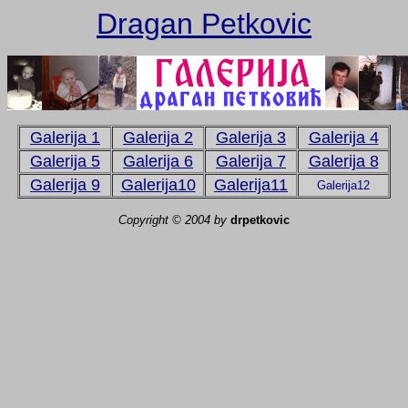
Dragan Petkovic
Galerija 1
Galerija 2
Galerija 3
Galerija 4
Galerija 5
Galerija 6
Galerija 7
Galerija 8
Galerija 9
Galerija10
Galerija11
Galerija12
Copyright © 2004
by
drpetkovic