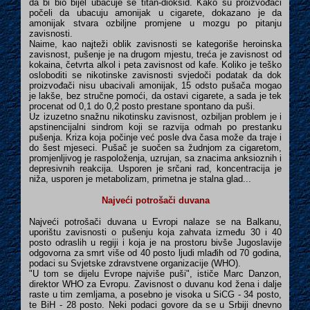
da bi bio bijel ubacuje se titan-dioksid. Kako su proizvođači
počeli da ubacuju amonijak u cigarete, dokazano je da
amonijak stvara ozbiljne promjene u mozgu po pitanju
zavisnosti.
Naime, kao najteži oblik zavisnosti se kategoriše heroinska
zavisnost, pušenje je na drugom mjestu, treća je zavisnost od
kokaina, četvrta alkol i peta zavisnost od kafe. Koliko je teško
osloboditi se nikotinske zavisnosti svjedoči podatak da dok
proizvođači nisu ubacivali amonijak, 15 odsto pušača mogao
je lakše, bez stručne pomoći, da ostavi cigarete, a sada je tek
procenat od 0,1 do 0,2 posto prestane spontano da puši.
Uz izuzetno snažnu nikotinsku zavisnost, ozbiljan problem je i
apstinencijalni sindrom koji se razvija odmah po prestanku
pušenja. Kriza koja počinje već posle dva časa može da traje i
do šest mjeseci. Pušač je suočen sa žudnjom za cigaretom,
promjenljivog je raspoloženja, uzrujan, sa znacima anksioznih i
depresivnih reakcija. Usporen je srčani rad, koncentracija je
niža, usporen je metabolizam, primetna je stalna glad...
Najveći potrošači duvana
Najveći potrošači duvana u Evropi nalaze se na Balkanu,
uporištu zavisnosti o pušenju koja zahvata između 30 i 40
posto odraslih u regiji i koja je na prostoru bivše Jugoslavije
odgovorna za smrt više od 40 posto ljudi mlađih od 70 godina,
podaci su Svjetske zdravstvene organizacije (WHO).
"U tom se dijelu Evrope najviše puši", ističe Marc Danzon,
direktor WHO za Evropu. Zavisnost o duvanu kod žena i dalje
raste u tim zemljama, a posebno je visoka u SiCG - 34 posto,
te BiH - 28 posto. Neki podaci govore da se u Srbiji dnevno