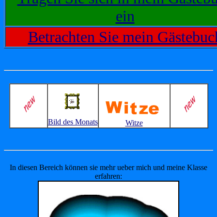
ein
Betrachten Sie mein Gästebuc
Bild des Monats
Witze
In diesen Bereich können sie mehr ueber mich und meine Klasse
erfahren: