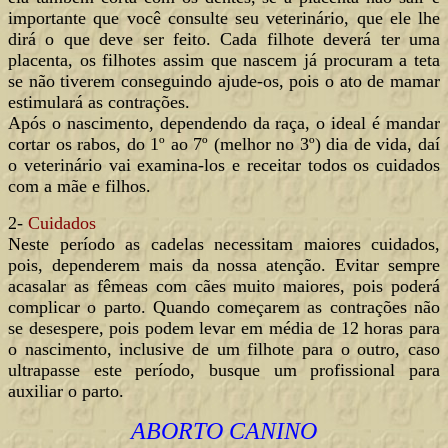
importante que você consulte seu veterinário, que ele lhe
dirá o que deve ser feito. Cada filhote deverá ter uma
placenta, os filhotes assim que nascem já procuram a teta
se não tiverem conseguindo ajude-os, pois o ato de mamar
estimulará as contrações.
Após o nascimento, dependendo da raça, o ideal é mandar
cortar os rabos, do 1º ao 7º (melhor no 3º) dia de vida, daí
o veterinário vai examina-los e receitar todos os cuidados
com a mãe e filhos.
2-
Cuidados
Neste período as cadelas necessitam maiores cuidados,
pois, dependerem mais da nossa atenção. Evitar sempre
acasalar as fêmeas com cães muito maiores, pois poderá
complicar o parto. Quando começarem as contrações não
se desespere, pois podem levar em média de 12 horas para
o nascimento, inclusive de um filhote para o outro, caso
ultrapasse este período, busque um profissional para
auxiliar o parto.
ABORTO CANINO