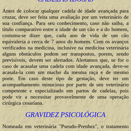
Antes de colocar qualquer cadela de idade avançada para
cruzar, deve ser feita uma avaliação por um veterinário de
sua confiança. Para seu conhecimento, caso não saiba, a
título comparativo entre a idade de um cão e a do homem,
costuma-se dizer que, cada ano de vida de um cão
equivaleria a cerca de 7 anos do homem. Com os avanços
verificados na medicina, inclusive na medicina veterinária
alguns obstáculos podem ser transpostos, porem, sendo
previsíveis, devem ser alertados. Alertamos que, se for o
caso de acasalar uma cadela com idade avançada, deve-se
acasala-la com um macho da mesma raça e de mesmo
porte. Em caso deste tipo de gestação, deve ter um
acompanhamento minucioso por parte de um veterinário
competente e especializado em partos de cadelas, pois
pode vir a necessitar provavelmente de uma operação
cirúrgica cesariana.
GRAVIDEZ PSICOLÓGICA
Nomeada em veterinária "Pseudo-Prenhez", o tratamento