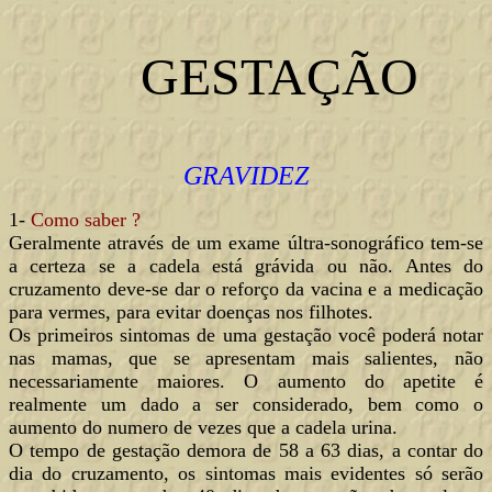
GESTAÇÃO
GRAVIDEZ
1-
Como saber ?
Geralmente através de um exame últra-sonográfico tem-se
a certeza se a cadela está grávida ou não. Antes do
cruzamento deve-se dar o reforço da vacina e a medicação
para vermes, para evitar doenças nos filhotes.
Os primeiros sintomas de uma gestação você poderá notar
nas mamas, que se apresentam mais salientes, não
necessariamente maiores. O aumento do apetite é
realmente um dado a ser considerado, bem como o
aumento do numero de vezes que a cadela urina.
O tempo de gestação demora de 58 a 63 dias, a contar do
dia do cruzamento, os sintomas mais evidentes só serão