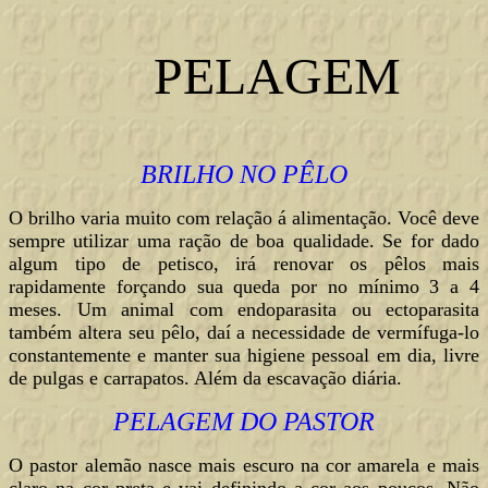
PELAGEM
BRILHO NO PÊLO
O brilho varia muito com relação á alimentação. Você deve
sempre utilizar uma ração de boa qualidade. Se for dado
algum tipo de petisco, irá renovar os pêlos mais
rapidamente forçando sua queda por no mínimo 3 a 4
meses. Um animal com endoparasita ou ectoparasita
também altera seu pêlo, daí a necessidade de vermífuga-lo
constantemente e manter sua higiene pessoal em dia, livre
de pulgas e carrapatos. Além da escavação diária.
PELAGEM DO PASTOR
O pastor alemão nasce mais escuro na cor amarela e mais