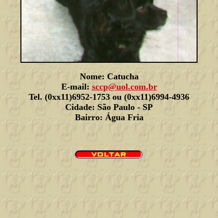
Nome: Catucha
E-mail:
sccp@uol.com.br
Tel. (0xx11)6952-1753 ou (0xx11)6994-4936
Cidade: São Paulo - SP
Bairro: Água Fria