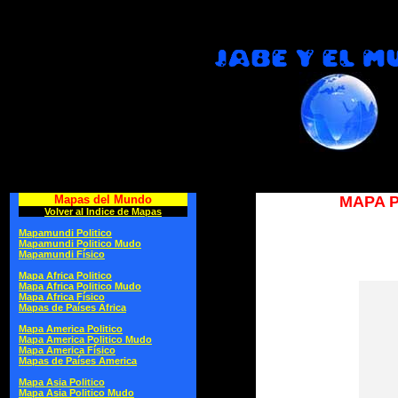
Mapas del Mundo
MAPA P
Volver al Indice de Mapas
Mapamundi Politico
Mapamundi Politico Mudo
Mapamundi Físico
Mapa Africa Politico
Mapa Africa Politico Mudo
Mapa Africa Físico
Mapas de Países Africa
Mapa America Politico
Mapa America Politico Mudo
Mapa America Físico
Mapas de Países America
Mapa Asia Politico
Mapa Asia Politico Mudo