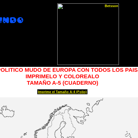
OLITICO MUDO DE EUROPA CON TODOS LOS PAI
IMPRIMELO Y COLOREALO
TAMAÑO A-5 (CUADERNO)
Imprime el Tamaño A-4 (Folio)