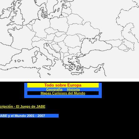
Todo sobre Europa
Geografia
Historia
Mapas Curiosos del Mundo
cripción - El Juego de JABE
ABE y el Mundo 2001 - 2007