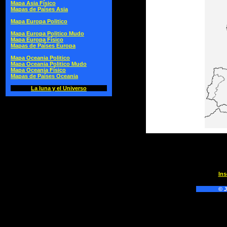
Mapa Asia Físico
Mapas de Países Asia
Mapa Europa Politico
Mapa Europa Politico Mudo
Mapa Europa Físico
Mapas de Países Europa
Mapa Oceania Politico
Mapa Oceania Politico Mudo
Mapa Oceania Físico
Mapas de Países Oceania
La luna y el Universo
Ins
© J