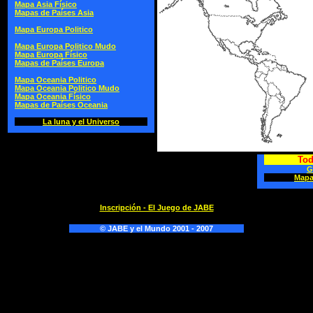
Mapa Asia Físico
Mapas de Países Asia
Mapa Europa Politico
Mapa Europa Politico Mudo
Mapa Europa Físico
Mapas de Países Europa
Mapa Oceania Politico
Mapa Oceania Politico Mudo
Mapa Oceania Físico
Mapas de Países Oceania
La luna y el Universo
Tod
G
Mapa
Inscripción - El Juego de JABE
© JABE y el Mundo 2001 - 2007