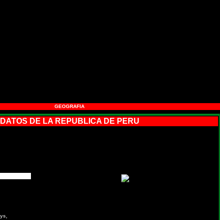
GEOGRAFIA
 DATOS DE LA REPUBLICA DE PERU
oys,