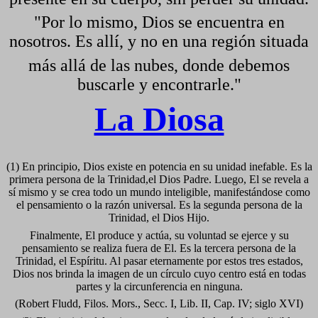
"Por lo mismo, Dios se encuentra en
nosotros. Es allí, y no en una región situada
más allá de las nubes, donde debemos
buscarle y encontrarle."
La Diosa
(1) En principio, Dios existe en potencia en su unidad inefable. Es la
primera persona de la Trinidad,el Dios Padre. Luego, El se revela a
sí mismo y se crea todo un mundo inteligible, manifestándose como
el pensamiento o la razón universal. Es la segunda persona de la
Trinidad, el Dios Hijo.
Finalmente, El produce y actúa, su voluntad se ejerce y su
pensamiento se realiza fuera de El. Es la tercera persona de la
Trinidad, el Espíritu. Al pasar eternamente por estos tres estados,
Dios nos brinda la imagen de un círculo cuyo centro está en todas
partes y la circunferencia en ninguna.
(Robert Fludd, Filos. Mors., Secc. I, Lib. II, Cap. IV; siglo XVI)