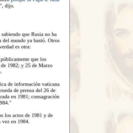
"
, dijo.
sabiendo que Rusia no ha
n del mundo ya bastó. Otros
verdad es otra:
 públicamente que los
 de 1982; y 25 de Marzo
.
ica de información vaticana
rueda de prensa del 26 de
grada en 1981; consagración
984."
s los actos de 1981 y
de
a vez
en 1984.