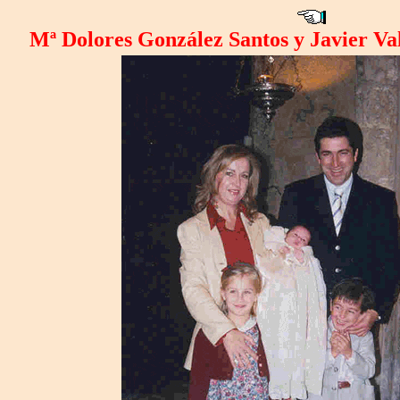
Mª Dolores González Santos y Javier Va