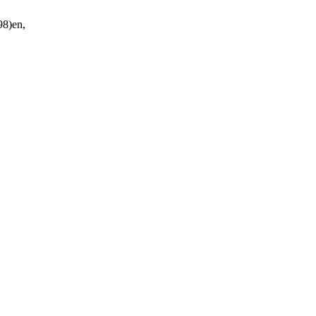
8)en,