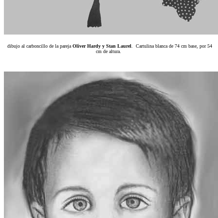
dibujo al carboncillo de la pareja
Oliver Hardy y Stan Laurel
. Cartulina blanca de 74 cm base, por 54
cm de altura.