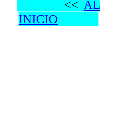
<<
AL
INICIO