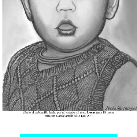
dibujo al carboncillo hecho por mí cuando mi nieto
Lucas
tenía 19 meses
cartulina blanca tamaño folio DIN-A 4