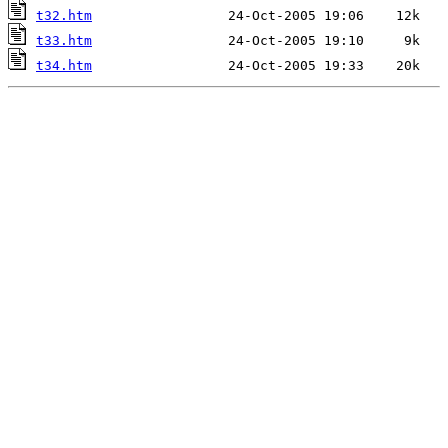
t32.htm
t33.htm
t34.htm