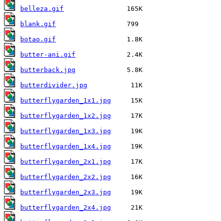
belleza.gif
blank.gif
botao.gif
butter-ani.gif
butterback.jpg
butterdivider.jpg
butterflygarden_1x1.jpg
butterflygarden_1x2.jpg
butterflygarden_1x3.jpg
butterflygarden_1x4.jpg
butterflygarden_2x1.jpg
butterflygarden_2x2.jpg
butterflygarden_2x3.jpg
butterflygarden_2x4.jpg