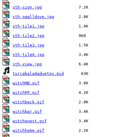
sth-sign.jpg
sth-smalldove.jpg
sth-tile1.jpg
sth-tile2.jpg
sth-tile3.jpg
sth-tile4.jpg
sth-view.jpg
turcabaladaduetos.mid
witchMB.gif
witchPP.gif
witchback.gif
witchbar.gif
witchguest.gif
witchhome.gif