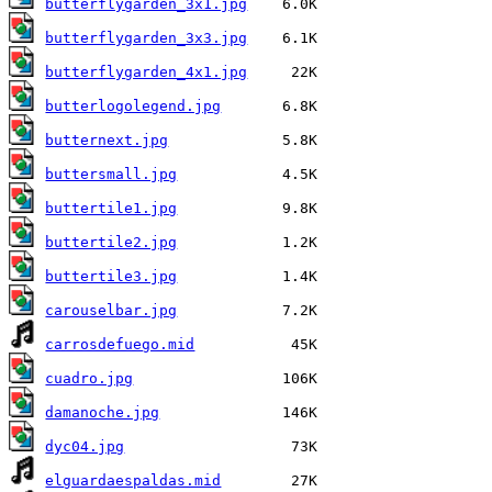
butterflygarden_3x1.jpg
butterflygarden_3x3.jpg
butterflygarden_4x1.jpg
butterlogolegend.jpg
butternext.jpg
buttersmall.jpg
buttertile1.jpg
buttertile2.jpg
buttertile3.jpg
carouselbar.jpg
carrosdefuego.mid
cuadro.jpg
damanoche.jpg
dyc04.jpg
elguardaespaldas.mid