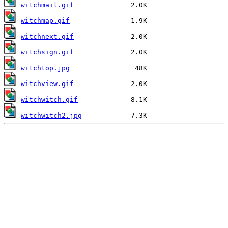
witchmail.gif
witchmap.gif
witchnext.gif
witchsign.gif
witchtop.jpg
witchview.gif
witchwitch.gif
witchwitch2.jpg