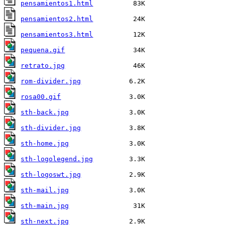
pensamientos1.html
pensamientos2.html
pensamientos3.html
pequena.gif
retrato.jpg
rom-divider.jpg
rosa00.gif
sth-back.jpg
sth-divider.jpg
sth-home.jpg
sth-logolegend.jpg
sth-logoswt.jpg
sth-mail.jpg
sth-main.jpg
sth-next.jpg