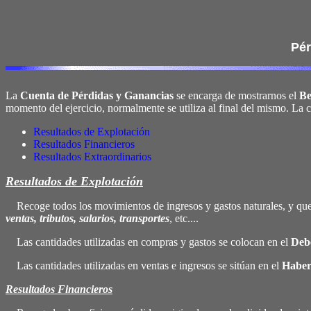
Pér
La
Cuenta de Pérdidas y Ganancias
se encarga de mostrarnos el
Be
momento del ejercicio, normalmente se utiliza al final del mismo. La cu
Resultados de Explotación
Resultados Financieros
Resultados Extraordinarios
Resultados de Explotación
Recoge todos los movimientos de ingresos y gastos naturales, y que 
ventas, tributos, salarios, transportes
, etc....
Las cantidades utilizadas en compras y gastos se colocan en el
Deb
Las cantidades utilizadas en ventas e ingresos se sitúan en el
Habe
Resultados Financieros