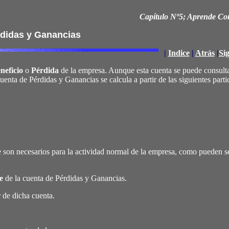
Capítulo Nº5; Aprende Conta
didas y Ganancias
|
Indice
|
Atrás
|
Si
neficio
o
Pérdida
de la empresa. Aunque esta cuenta se puede consulta
enta de Pérdidas y Ganancias se calcula a partir de las siguientes parti
son necesarios para la actividad normal de la empresa, como pueden s
e
de la cuenta de Pérdidas y Ganancias.
r
de dicha cuenta.