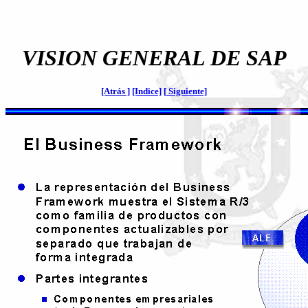
VISION GENERAL DE SAP
[Atrás ]
[Indice]
[
Siguiente]