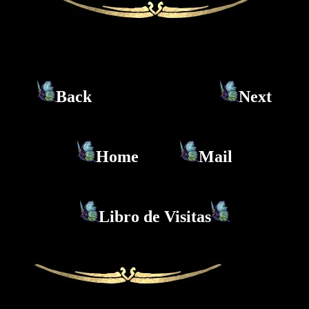
Back
Next
Home
Mail
Libro de Visitas