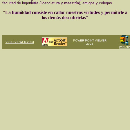
facultad de ingeniería (licenciatura y maestría), amigos y colegas.
"La humildad consiste en callar nuestras virtudes y permitirle a
los demás descubrirlas"
POWER POINT VIEWER
VISIO VIEWER 2003
2003
WIN ZIP