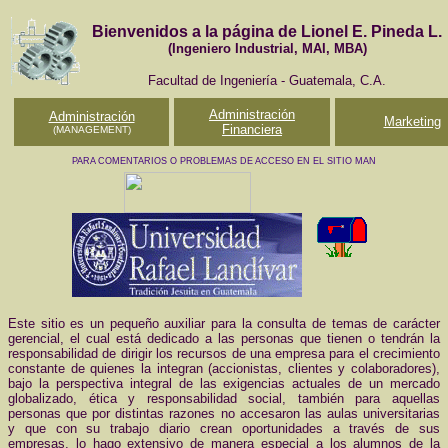
Bienvenidos a la página de Lionel E. Pineda L.
(Ingeniero Industrial, MAI, MBA)
Facultad de Ingeniería - Guatemala, C.A.
Administra
ción
Administración
Marketing
Fina
nciera
(MANAGEMENT)
PARA COMENTARIOS O PROBLEMAS DE ACCESO EN EL SITIO MANDE UN E-MAIL G
Este sitio es un pequeño auxiliar para la consulta de temas de carácter
gerencial, el cual está dedicado a las personas que tienen o tendrán la
responsabilidad de dirigir los recursos de una empresa para el crecimiento
constante de quienes la integran (accionistas, clientes y colaboradores),
bajo la perspectiva integral de las exigencias actuales de un mercado
globalizado, ética y responsabilidad social, también para aquellas
personas que por distintas razones no accesaron las aulas universitarias
y que con su trabajo diario crean oportunidades a través de sus
empresas, lo hago extensivo de manera especial a los alumnos de la