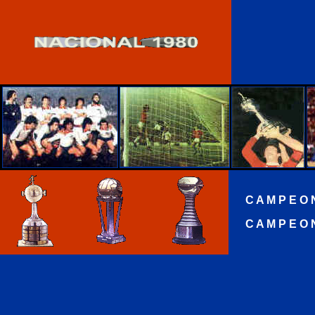
C A M P E O N
C A M P E O 