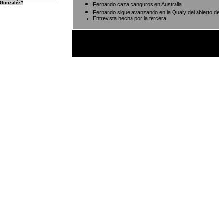
Gonzaléz?
Fernando caza canguros
en Australia
Fernando sigue avanzando en la Qualy del abierto de 
Entrevista hecha por la tercera