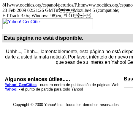
ðHwww.oocities.org/espanol/perurios/F.htmwww.oocities.org
23 Feb 2009 02:21:26 GMTmMozilla/4.5 (compatible;
HTTrack 3.0x; Windows 98)en, *ÌtÔJ~
Esta página no está disponible.
Uhhh..., Ehhh..., lamentablemente, esta página no está dispo
darle a usted la mala noticia). Por favor, inténtelo de nuevo
que sean de su interés en Yahoo! Ge
Algunos enlaces útiles.....
Bus
Yahoo! GeoCities
- nuestro centro de publicación de páginas Web
Yahoo!
- el punto de partida para todo Yahoo!
Copyright © 2000 Yahoo! Inc. Todos los derechos reservados.