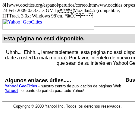
ðHwww.oocities.org/espanol/perurios/correo.htmwww.oocitie
23 Feb 2009 02:33:13 GMTpMozilla/4.5 (compatible;
HTTrack 3.0x; Windows 98)en, *ãtÔJ~
Esta página no está disponible.
Uhhh..., Ehhh..., lamentablemente, esta página no está dispo
darle a usted la mala noticia). Por favor, inténtelo de nuevo
que sean de su interés en Yahoo! Ge
Algunos enlaces útiles.....
Bus
Yahoo! GeoCities
- nuestro centro de publicación de páginas Web
Yahoo!
- el punto de partida para todo Yahoo!
Copyright © 2000 Yahoo! Inc. Todos los derechos reservados.